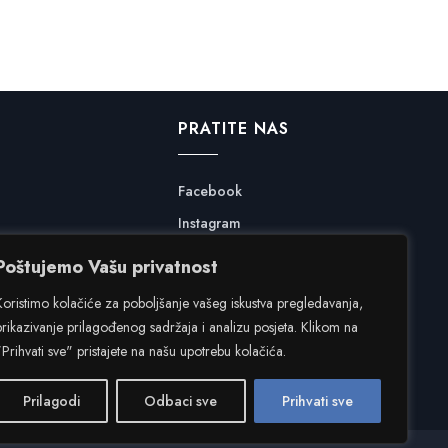
PRATITE NAS
Facebook
Instagram
Poštujemo Vašu privatnost
Koristimo kolačiće za poboljšanje vašeg iskustva pregledavanja,
prikazivanje prilagođenog sadržaja i analizu posjeta. Klikom na
"Prihvati sve" pristajete na našu upotrebu kolačića.
Prilagodi
Odbaci sve
Prihvati sve