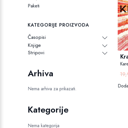
Paketi
KATEGORIJE PROIZVODA
Časopisi
Knjige
Stripovi
Kra
Kar
Arhiva
19
Dodaj
Nema arhiva za prikazati.
Kategorije
Nema kategorija