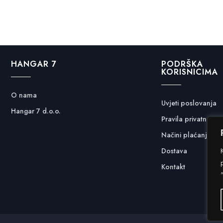
HANGAR 7
PODRŠKA
KORISNICIMA
O nama
Uvjeti poslovanja
Hangar 7 d.o.o.
Pravila privatnosti
Načini plaćanja
Dostava
Kontakt