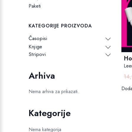
Paketi
KATEGORIJE PROIZVODA
Časopisi
Knjige
Stripovi
Ho
Lee
Arhiva
14
Dodaj
Nema arhiva za prikazati.
Kategorije
Nema kategorija