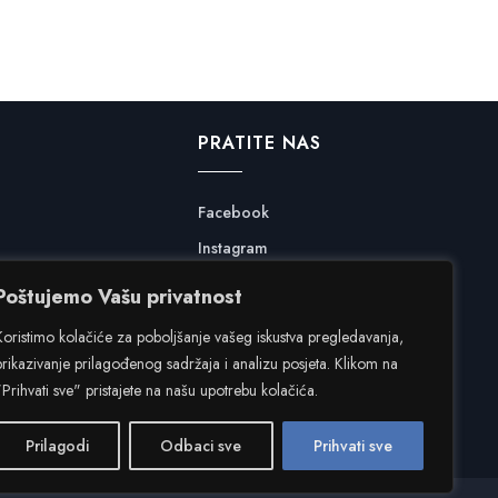
PRATITE NAS
Facebook
Instagram
Poštujemo Vašu privatnost
Koristimo kolačiće za poboljšanje vašeg iskustva pregledavanja,
prikazivanje prilagođenog sadržaja i analizu posjeta. Klikom na
"Prihvati sve" pristajete na našu upotrebu kolačića.
Prilagodi
Odbaci sve
Prihvati sve