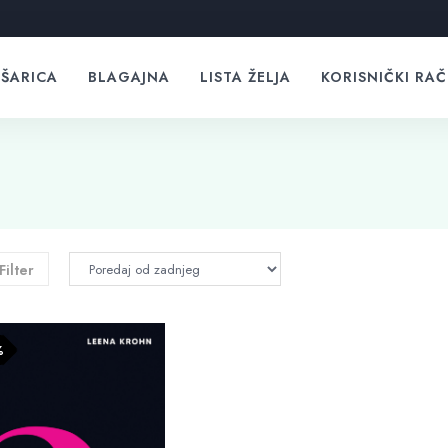
ŠARICA
BLAGAJNA
LISTA ŽELJA
KORISNIČKI RA
Filter
%