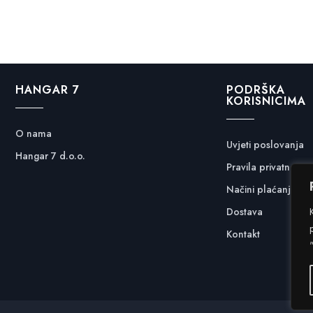
HANGAR 7
PODRŠKA
KORISNICIMA
O nama
Uvjeti poslovanja
Hangar 7 d.o.o.
Pravila privatnosti
Načini plaćanja
Dostava
Kontakt