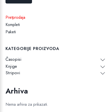
cijena
cijena
Pretprodaja
Kompleti
Paketi
KATEGORIJE PROIZVODA
Časopisi
Knjige
Stripovi
Arhiva
Nema arhiva za prikazati.