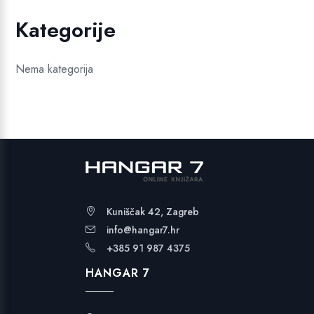
Kategorije
Nema kategorija
Kuniščak 42, Zagreb
info@hangar7.hr
+385 91 987 4375
HANGAR 7