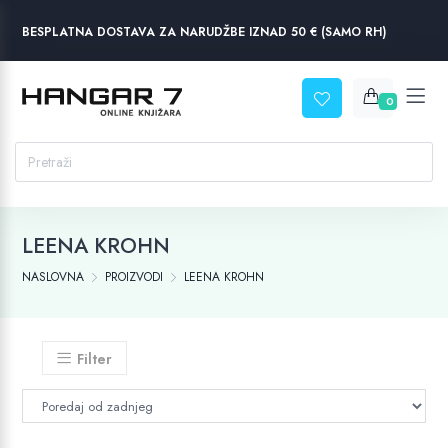
BESPLATNA DOSTAVA ZA NARUDŽBE IZNAD 50 € (SAMO RH)
0
LEENA KROHN
NASLOVNA
PROIZVODI
LEENA KROHN
Filter