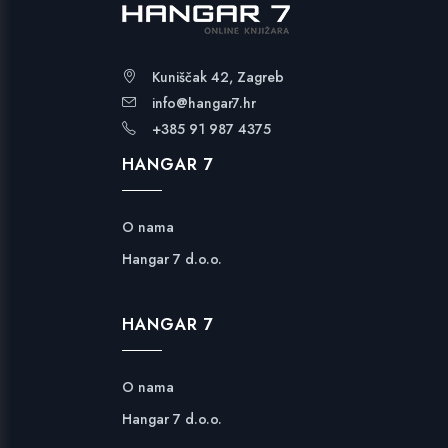
Kuniščak 42, Zagreb
info@hangar7.hr
+385 91 987 4375
HANGAR 7
O nama
Hangar 7 d.o.o.
HANGAR 7
O nama
Hangar 7 d.o.o.