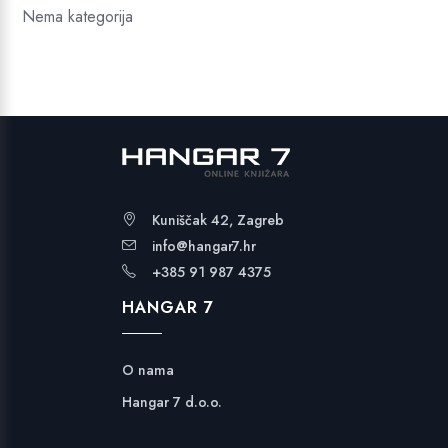
Nema kategorija
Kuniščak 42, Zagreb
info@hangar7.hr
+385 91 987 4375
HANGAR 7
O nama
Hangar 7 d.o.o.