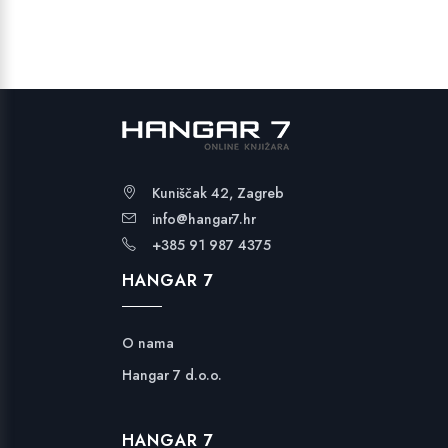
Kuniščak 42, Zagreb
info@hangar7.hr
+385 91 987 4375
HANGAR 7
O nama
Hangar 7 d.o.o.
HANGAR 7