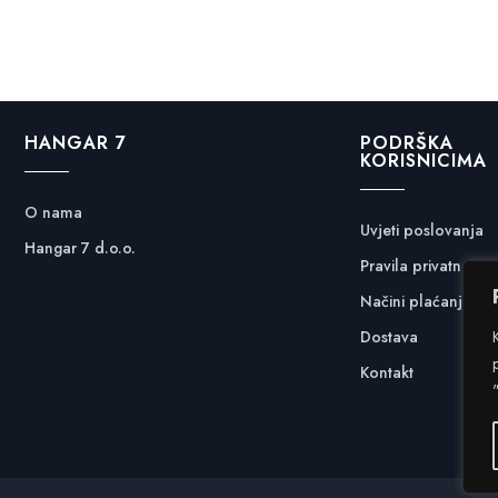
HANGAR 7
PODRŠKA
KORISNICIMA
O nama
Uvjeti poslovanja
Hangar 7 d.o.o.
Pravila privatnosti
Načini plaćanja
Dostava
Kontakt