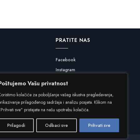
PRATITE NAS
Facebook
Instagram
Poštujemo Vašu privatnost
Koristimo kolačiće za poboljšanje vašeg iskustva pregledavanja,
prikazivanje prilagođenog sadržaja i analizu posjeta. Klikom na
"Prihvati sve" pristajete na našu upotrebu kolačića.
Prilagodi
Odbaci sve
Prihvati sve