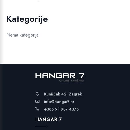
Kategorije
Nema kategorija
Kuniščak 42, Zagreb
info@hangar7.hr
+385 91 987 4375
HANGAR 7