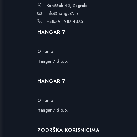
Kuniščak 42, Zagreb
info@hangar7.hr
+385 91 987 4375
HANGAR 7
O nama
Hangar 7 d.o.o.
HANGAR 7
O nama
Hangar 7 d.o.o.
PODRŠKA KORISNICIMA