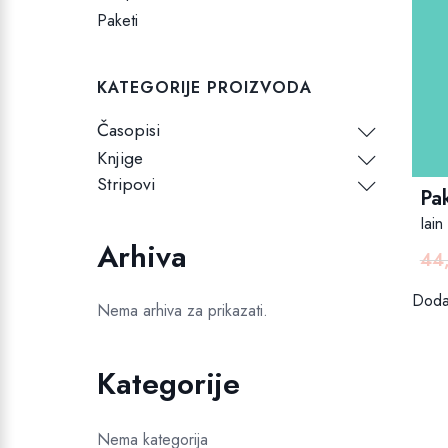
Paketi
KATEGORIJE PROIZVODA
Časopisi
Knjige
Stripovi
Pak
Iain
Arhiva
44
Dodaj
Nema arhiva za prikazati.
Kategorije
Nema kategorija