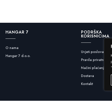
HANGAR 7
PODRŠKA
KORISNICIMA
O nama
Uvjeti poslovanja
Hangar 7 d.o.o.
Pravila privatnosti
Načini plaćanja
Dostava
Kontakt