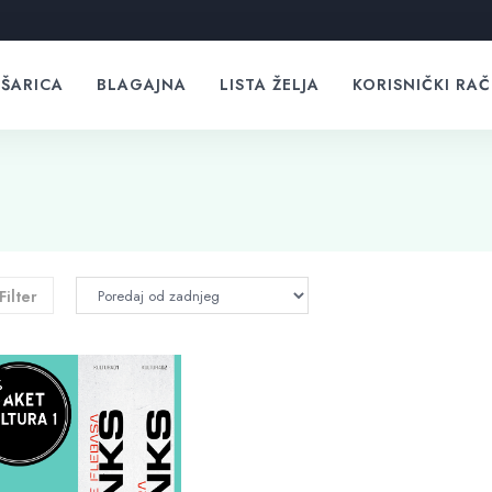
ŠARICA
BLAGAJNA
LISTA ŽELJA
KORISNIČKI RA
Filter
%