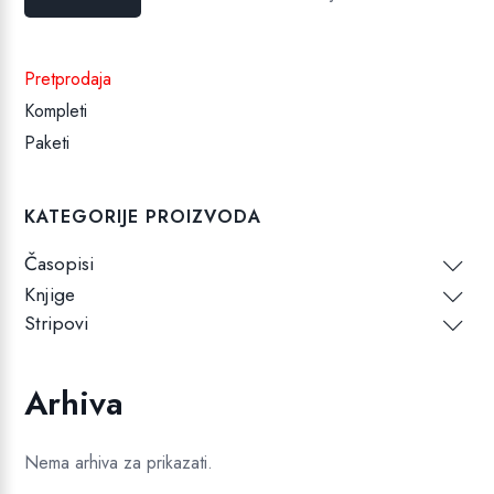
cijena
cijena
Pretprodaja
Kompleti
Paketi
KATEGORIJE PROIZVODA
Časopisi
Knjige
Stripovi
Arhiva
Nema arhiva za prikazati.