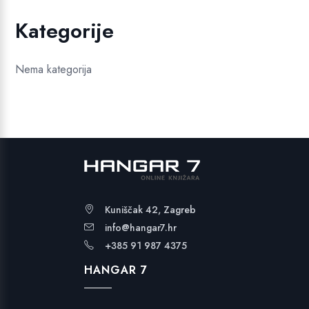
Kategorije
Nema kategorija
Kuniščak 42, Zagreb
info@hangar7.hr
+385 91 987 4375
HANGAR 7