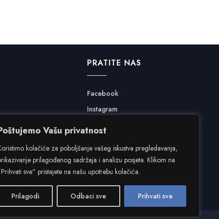
PRATITE NAS
Facebook
Instagram
Poštujemo Vašu privatnost
Koristimo kolačiće za poboljšanje vašeg iskustva pregledavanja,
prikazivanje prilagođenog sadržaja i analizu posjeta. Klikom na
"Prihvati sve" pristajete na našu upotrebu kolačića.
Prilagodi
Odbaci sve
Prihvati sve