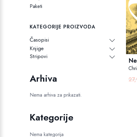
Paketi
KATEGORIJE PROIZVODA
Časopisi
Knjige
Stripovi
Nes
Chri
Arhiva
27
Nema arhiva za prikazati.
Kategorije
Nema kategorija