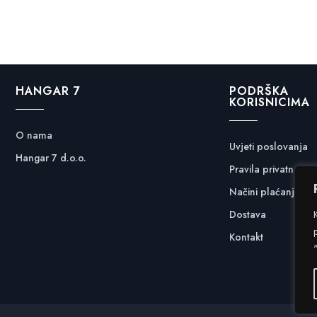
HANGAR 7
PODRŠKA
KORISNICIMA
O nama
Uvjeti poslovanja
Hangar 7 d.o.o.
Pravila privatnosti
Načini plaćanja
Dostava
Kontakt