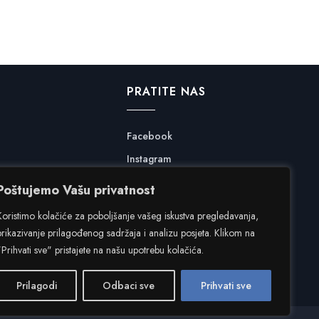
PRATITE NAS
Facebook
Instagram
Poštujemo Vašu privatnost
Koristimo kolačiće za poboljšanje vašeg iskustva pregledavanja,
prikazivanje prilagođenog sadržaja i analizu posjeta. Klikom na
"Prihvati sve" pristajete na našu upotrebu kolačića.
Prilagodi
Odbaci sve
Prihvati sve