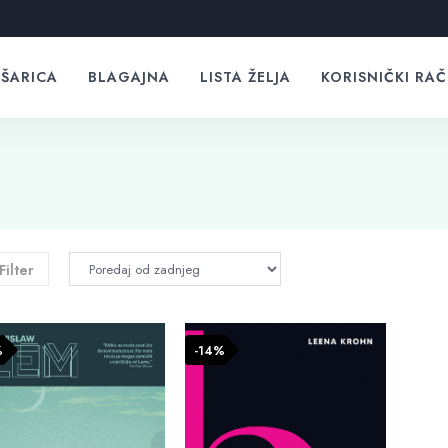
ŠARICA
BLAGAJNA
LISTA ŽELJA
KORISNIČKI RA
Filter
%
-14%