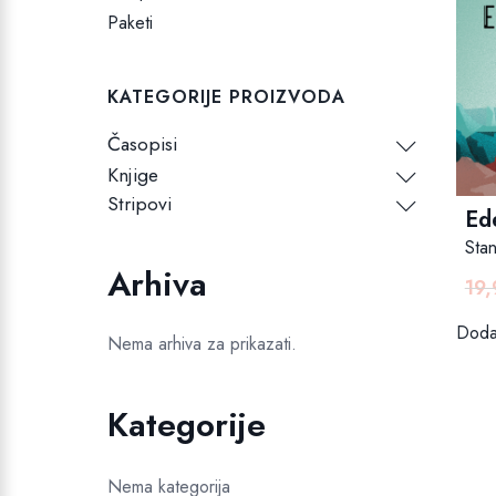
Paketi
KATEGORIJE PROIZVODA
Časopisi
Knjige
Stripovi
Ed
Sta
Arhiva
19
Dodaj
Nema arhiva za prikazati.
Kategorije
Nema kategorija