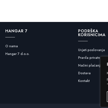
HANGAR 7
PODRŠKA
KORISNICIMA
O nama
Uvjeti poslovanja
Hangar 7 d.o.o.
Pravila privatnosti
Načini plaćanja
Dostava
Kontakt