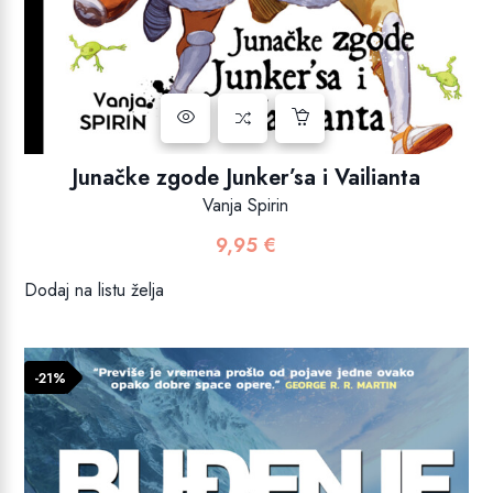
Junačke zgode Junker’sa i Vailianta
Vanja Spirin
9,95
€
Dodaj na listu želja
-21%