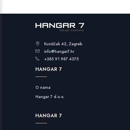
Kuniščak 42, Zagreb
info@hangar7.hr
+385 91 987 4375
HANGAR 7
O nama
Hangar 7 d.o.o.
HANGAR 7