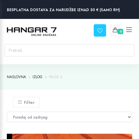
BESPLATNA DOSTAVA ZA NARUDŽBE IZNAD 50 € (SAMO RH)
0
PAGE 6
NASLOVNA
IZLOG
Filter