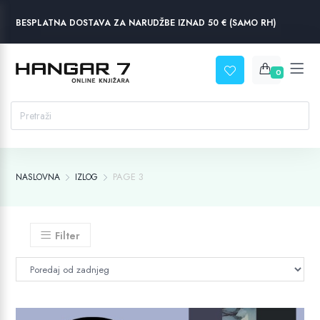
BESPLATNA DOSTAVA ZA NARUDŽBE IZNAD 50 € (SAMO RH)
0
PAGE 3
NASLOVNA
IZLOG
Filter