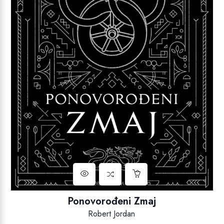
Ponovorođeni Zmaj
Robert Jordan