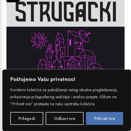
Poštujemo Vašu privatnost
Koristimo kolačiće za poboljšanje vašeg iskustva pregledavanja,
prikazivanje prilagođenog sadržaja i analizu posjeta. Klikom na
"Prihvati sve" pristajete na našu upotrebu kolačića.
Prilagodi
Odbaci sve
Prihvati sve