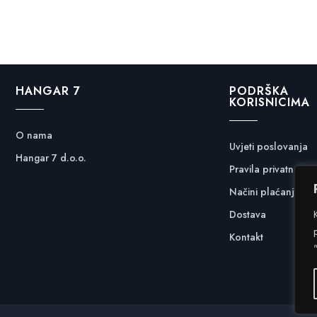
HANGAR 7
PODRŠKA
KORISNICIMA
O nama
Uvjeti poslovanja
Hangar 7 d.o.o.
Pravila privatnosti
Načini plaćanja
Dostava
Kontakt