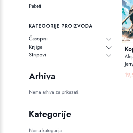
Paketi
KATEGORIJE PROIZVODA
Časopisi
Knjige
Ko
Stripovi
Ale
Jerr
Arhiva
19
Nema arhiva za prikazati.
Kategorije
Nema kategorija