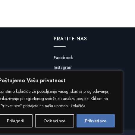
PRATITE NAS
Facebook
Instagram
Poštujemo Vašu privatnost
Koristimo kolačiće za poboljšanje vašeg iskustva pregledavanja,
prikazivanje prilagođenog sadržaja i analizu posjeta. Klikom na
"Prihvati sve" pristajete na našu upotrebu kolačića.
Prilagodi
Odbaci sve
Prihvati sve