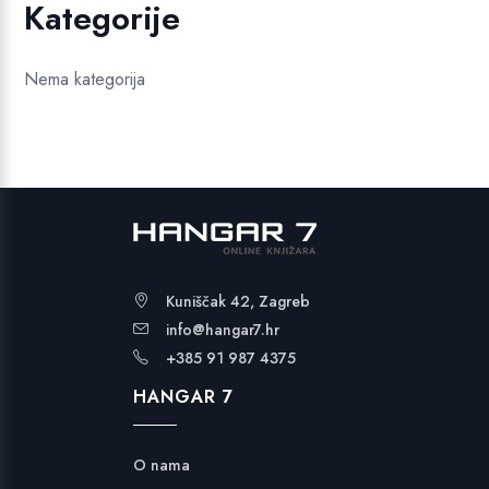
Kategorije
Nema kategorija
Kuniščak 42, Zagreb
info@hangar7.hr
+385 91 987 4375
HANGAR 7
O nama