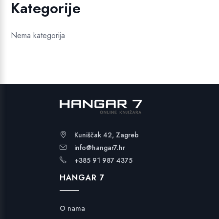
Kategorije
Nema kategorija
Kuniščak 42, Zagreb
info@hangar7.hr
+385 91 987 4375
HANGAR 7
O nama