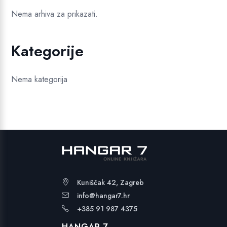
Nema arhiva za prikazati.
Kategorije
Nema kategorija
Kuniščak 42, Zagreb
info@hangar7.hr
+385 91 987 4375
HANGAR 7