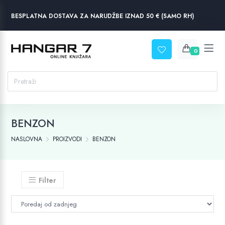
BESPLATNA DOSTAVA ZA NARUDŽBE IZNAD 50 € (SAMO RH)
0
BENZON
NASLOVNA
PROIZVODI
BENZON
Filter