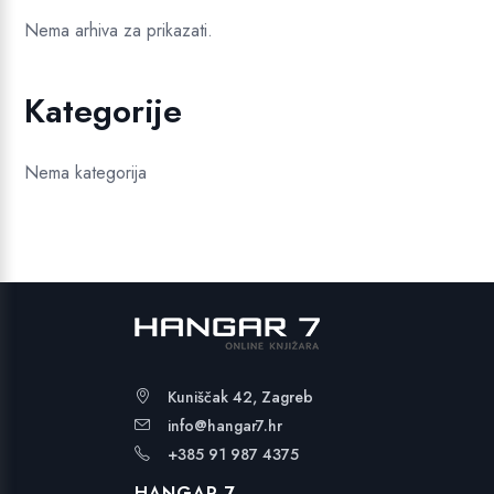
Nema arhiva za prikazati.
Kategorije
Nema kategorija
Kuniščak 42, Zagreb
info@hangar7.hr
+385 91 987 4375
HANGAR 7