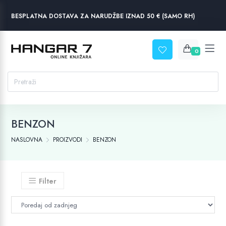
BESPLATNA DOSTAVA ZA NARUDŽBE IZNAD 50 € (SAMO RH)
0
BENZON
NASLOVNA
PROIZVODI
BENZON
Filter