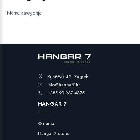
Nema kategorija
Kuniščak 42, Zagreb
info@hangar7.hr
+385 91 987 4375
HANGAR 7
O nama
Hangar 7 d.o.o.