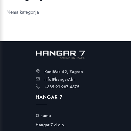
Nema kategorija
Kuniščak 42, Zagreb
info@hangar7.hr
+385 91 987 4375
HANGAR 7
O nama
Hangar 7 d.o.o.