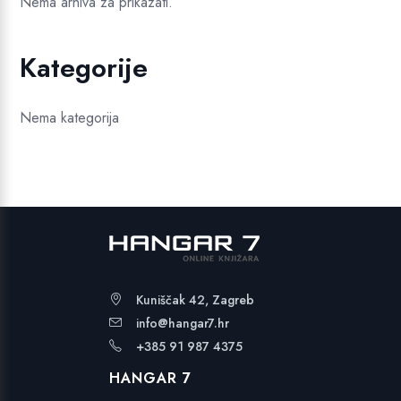
Nema arhiva za prikazati.
Kategorije
Nema kategorija
Kuniščak 42, Zagreb
info@hangar7.hr
+385 91 987 4375
HANGAR 7