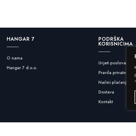
HANGAR 7
PODRŠKA
KORISNICIMA
O nama
Uvjeti poslovanja
Hangar 7 d.o.o.
Pravila privatnosti
Načini plaćanja
Dostava
Kontakt