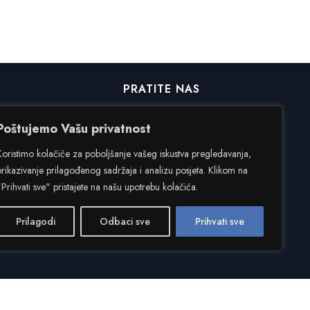
PRATITE NAS
Poštujemo Vašu privatnost
Facebook
Koristimo kolačiće za poboljšanje vašeg iskustva pregledavanja,
Instagram
prikazivanje prilagođenog sadržaja i analizu posjeta. Klikom na
"Prihvati sve" pristajete na našu upotrebu kolačića.
Prilagodi
Odbaci sve
Prihvati sve