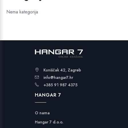
Nema kategorija
Kuniščak 42, Zagreb
info@hangar7.hr
+385 91 987 4375
HANGAR 7
O nama
Hangar 7 d.o.o.