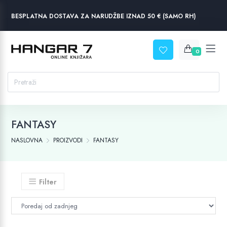
BESPLATNA DOSTAVA ZA NARUDŽBE IZNAD 50 € (SAMO RH)
0
FANTASY
NASLOVNA
PROIZVODI
FANTASY
Filter