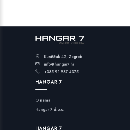
Kuniščak 42, Zagreb
info@hangar7.hr
+385 91 987 4375
HANGAR 7
O nama
Hangar 7 d.o.o.
HANGAR 7