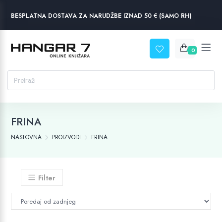
BESPLATNA DOSTAVA ZA NARUDŽBE IZNAD 50 € (SAMO RH)
0
FRINA
NASLOVNA
PROIZVODI
FRINA
Filter