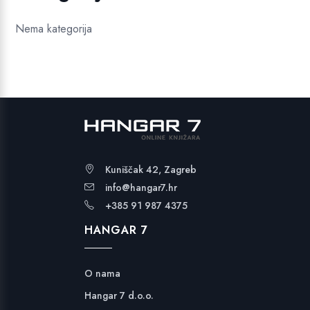
Nema kategorija
Kuniščak 42, Zagreb
info@hangar7.hr
+385 91 987 4375
HANGAR 7
O nama
Hangar 7 d.o.o.