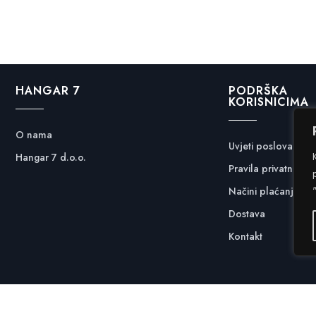
HANGAR 7
PODRŠKA
KORISNICIMA
O nama
Uvjeti poslovanja
Hangar 7 d.o.o.
Pravila privatnosti
Načini plaćanja
Dostava
Kontakt