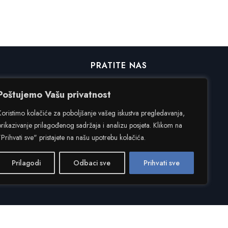
PRATITE NAS
Poštujemo Vašu privatnost
Facebook
Koristimo kolačiće za poboljšanje vašeg iskustva pregledavanja,
Instagram
prikazivanje prilagođenog sadržaja i analizu posjeta. Klikom na
"Prihvati sve" pristajete na našu upotrebu kolačića.
Prilagodi
Odbaci sve
Prihvati sve