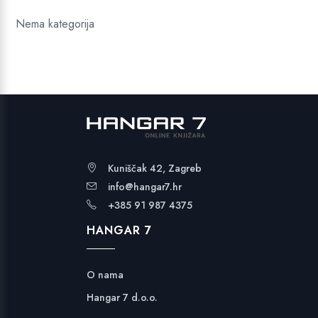
Nema kategorija
Kuniščak 42, Zagreb
info@hangar7.hr
+385 91 987 4375
HANGAR 7
O nama
Hangar 7 d.o.o.