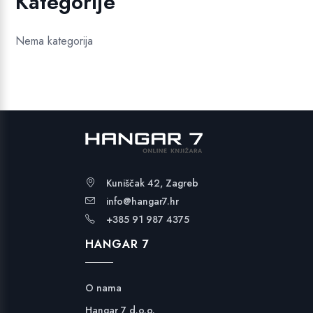
Kategorije
Nema kategorija
Kuniščak 42, Zagreb
info@hangar7.hr
+385 91 987 4375
HANGAR 7
O nama
Hangar 7 d.o.o.