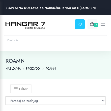
BESPLATNA DOSTAVA ZA NARUDŽBE IZNAD 50 € (SAMO RH)
0
ROAMN
NASLOVNA
PROIZVODI
ROAMN
Filter