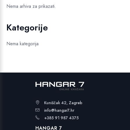
Nema arhiva za prikazati.
Kategorije
Nema kategorija
Kuniščak 42, Zagreb
info@hangar7.hr
+385 91 987 4375
HANGAR 7