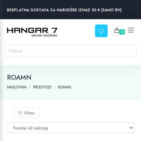
BESPLATNA DOSTAVA ZA NARUDŽBE IZNAD 50 € (SAMO RH)
0
ROAMN
NASLOVNA
PROIZVODI
ROAMN
Filter