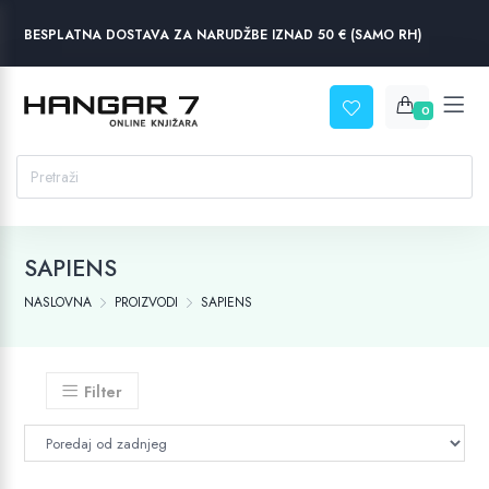
BESPLATNA DOSTAVA ZA NARUDŽBE IZNAD 50 € (SAMO RH)
0
SAPIENS
NASLOVNA
PROIZVODI
SAPIENS
Filter