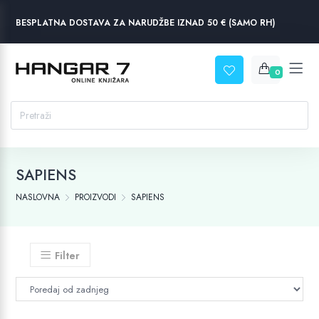
BESPLATNA DOSTAVA ZA NARUDŽBE IZNAD 50 € (SAMO RH)
0
SAPIENS
NASLOVNA
PROIZVODI
SAPIENS
Filter