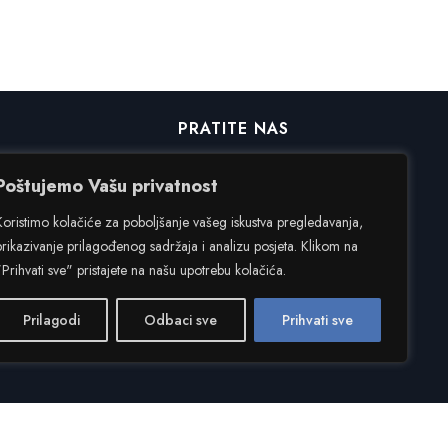
PRATITE NAS
Poštujemo Vašu privatnost
Facebook
Koristimo kolačiće za poboljšanje vašeg iskustva pregledavanja,
Instagram
prikazivanje prilagođenog sadržaja i analizu posjeta. Klikom na
"Prihvati sve" pristajete na našu upotrebu kolačića.
Prilagodi
Odbaci sve
Prihvati sve