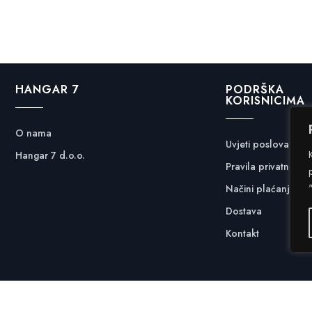
HANGAR 7
PODRŠKA
KORISNICIMA
O nama
Uvjeti poslovanja
Hangar 7 d.o.o.
Pravila privatnosti
Načini plaćanja
Dostava
Kontakt