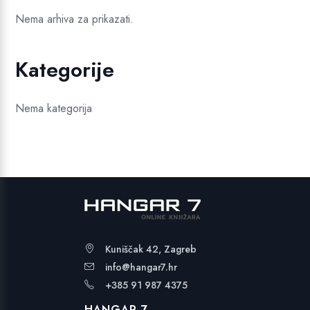
Nema arhiva za prikazati.
Kategorije
Nema kategorija
Kuniščak 42, Zagreb
info@hangar7.hr
+385 91 987 4375
HANGAR 7