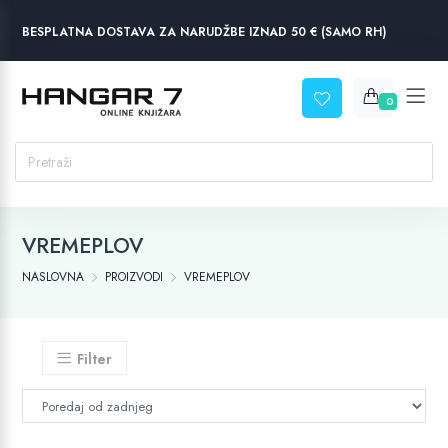
BESPLATNA DOSTAVA ZA NARUDŽBE IZNAD 50 € (SAMO RH)
0
VREMEPLOV
NASLOVNA
PROIZVODI
VREMEPLOV
Filter