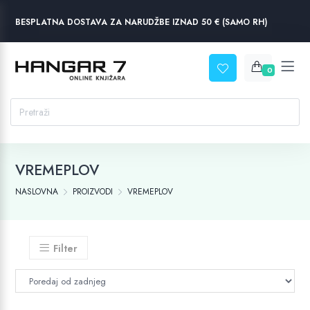
BESPLATNA DOSTAVA ZA NARUDŽBE IZNAD 50 € (SAMO RH)
0
VREMEPLOV
NASLOVNA
PROIZVODI
VREMEPLOV
Filter