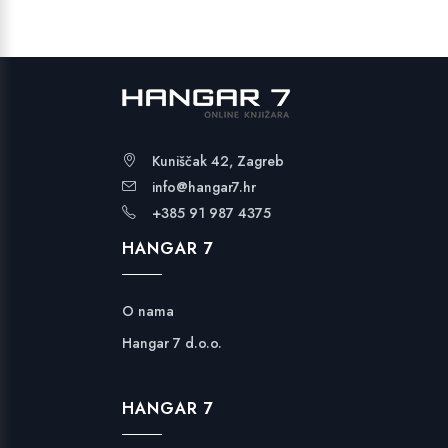
Kuniščak 42, Zagreb
info@hangar7.hr
+385 91 987 4375
HANGAR 7
O nama
Hangar 7 d.o.o.
HANGAR 7