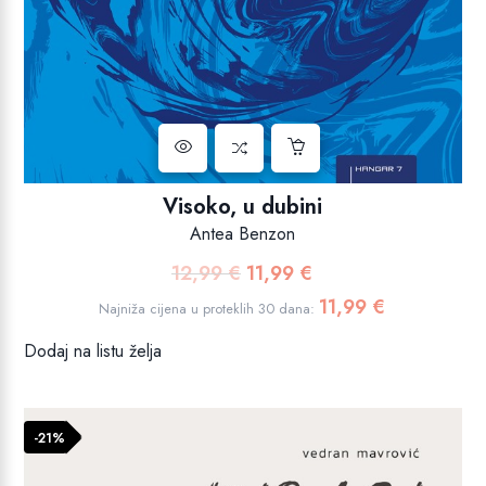
Visoko, u dubini
Antea Benzon
12,99
€
11,99
€
Izvorna
Trenutna
cijena
cijena
11,99
€
Najniža cijena u proteklih 30 dana:
bila
je:
Dodaj na listu želja
je:
11,99 €.
12,99 €.
-21%