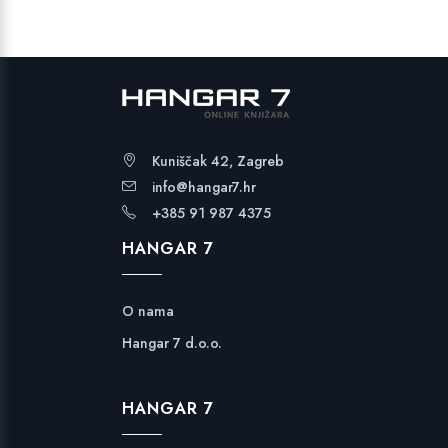
Kuniščak 42, Zagreb
info@hangar7.hr
+385 91 987 4375
HANGAR 7
O nama
Hangar 7 d.o.o.
HANGAR 7