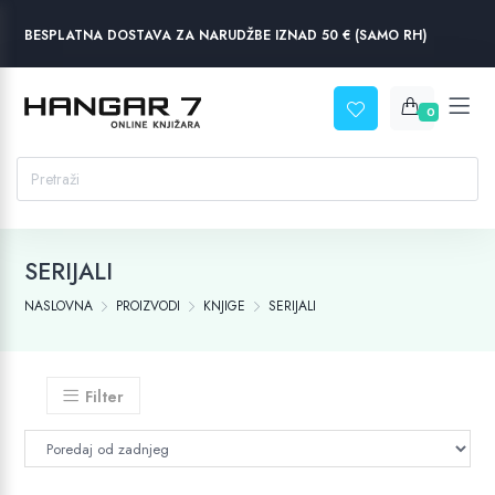
BESPLATNA DOSTAVA ZA NARUDŽBE IZNAD 50 € (SAMO RH)
0
SERIJALI
NASLOVNA
PROIZVODI
KNJIGE
SERIJALI
Filter