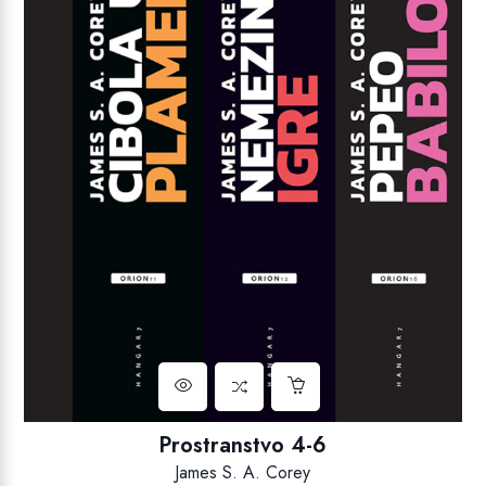
Prostranstvo 4-6
James S. A. Corey