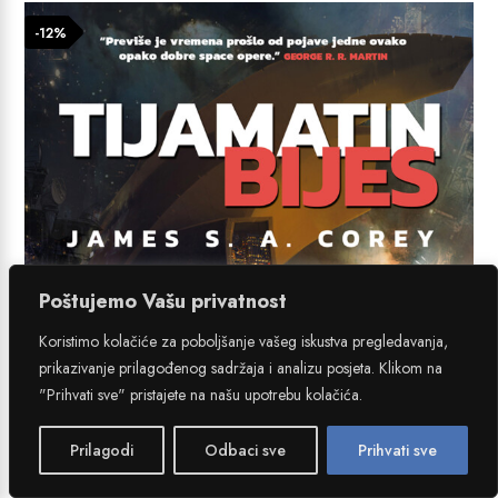
76,41 €.
-12%
Poštujemo Vašu privatnost
Koristimo kolačiće za poboljšanje vašeg iskustva pregledavanja,
prikazivanje prilagođenog sadržaja i analizu posjeta. Klikom na
"Prihvati sve" pristajete na našu upotrebu kolačića.
Prilagodi
Odbaci sve
Prihvati sve