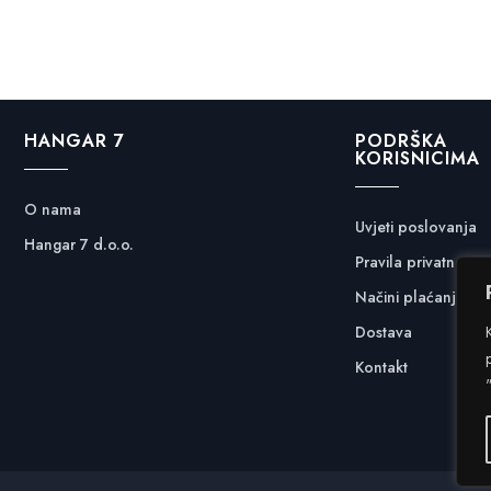
HANGAR 7
PODRŠKA
KORISNICIMA
O nama
Uvjeti poslovanja
Hangar 7 d.o.o.
Pravila privatnosti
Načini plaćanja
Dostava
Kontakt