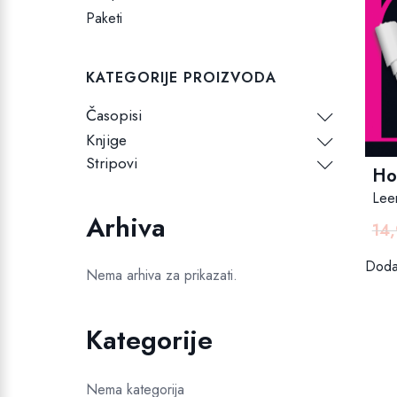
Paketi
KATEGORIJE PROIZVODA
Časopisi
Knjige
Stripovi
Ho
Lee
Arhiva
14
Dodaj
Nema arhiva za prikazati.
Kategorije
Nema kategorija