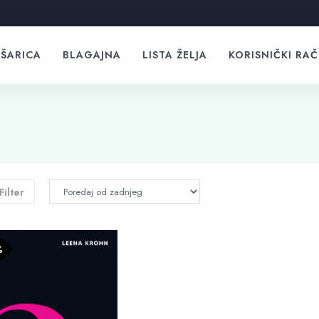
ŠARICA
BLAGAJNA
LISTA ŽELJA
KORISNIČKI RA
Filter
%