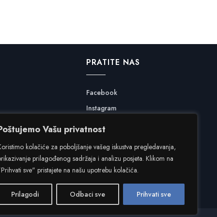
PRATITE NAS
Facebook
Instagram
Poštujemo Vašu privatnost
Koristimo kolačiće za poboljšanje vašeg iskustva pregledavanja,
prikazivanje prilagođenog sadržaja i analizu posjeta. Klikom na
"Prihvati sve" pristajete na našu upotrebu kolačića.
Prilagodi
Odbaci sve
Prihvati sve