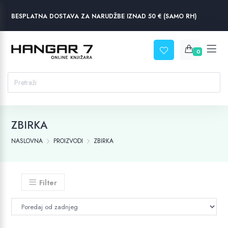
BESPLATNA DOSTAVA ZA NARUDŽBE IZNAD 50 € (SAMO RH)
0
ZBIRKA
NASLOVNA
PROIZVODI
ZBIRKA
Filter