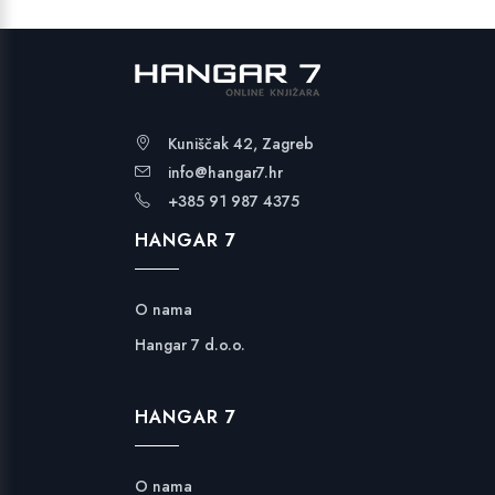
Kuniščak 42, Zagreb
info@hangar7.hr
+385 91 987 4375
HANGAR 7
O nama
Hangar 7 d.o.o.
HANGAR 7
O nama