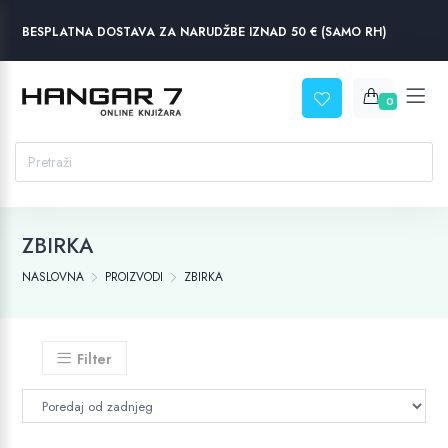
BESPLATNA DOSTAVA ZA NARUDŽBE IZNAD 50 € (SAMO RH)
0
ZBIRKA
NASLOVNA
PROIZVODI
ZBIRKA
Filter