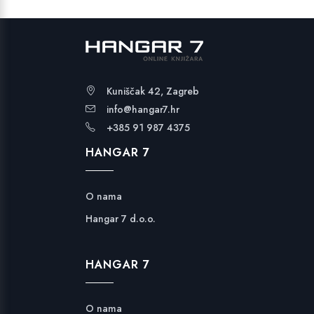
Kuniščak 42, Zagreb
info@hangar7.hr
+385 91 987 4375
HANGAR 7
O nama
Hangar 7 d.o.o.
HANGAR 7
O nama