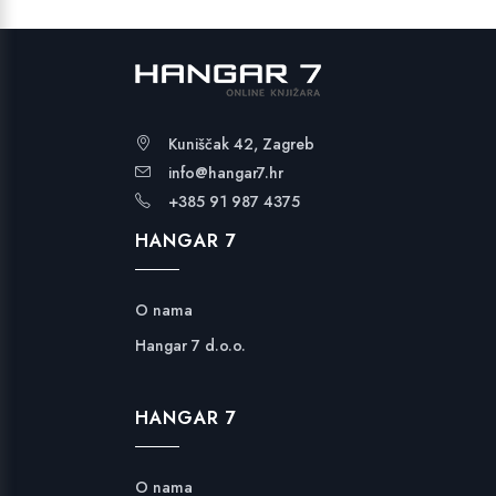
Kuniščak 42, Zagreb
info@hangar7.hr
+385 91 987 4375
HANGAR 7
O nama
Hangar 7 d.o.o.
HANGAR 7
O nama