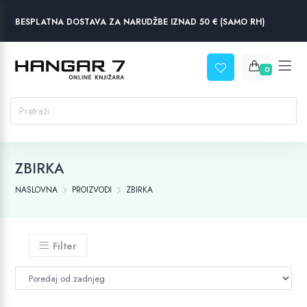
BESPLATNA DOSTAVA ZA NARUDŽBE IZNAD 50 € (SAMO RH)
0
ZBIRKA
NASLOVNA
PROIZVODI
ZBIRKA
Filter