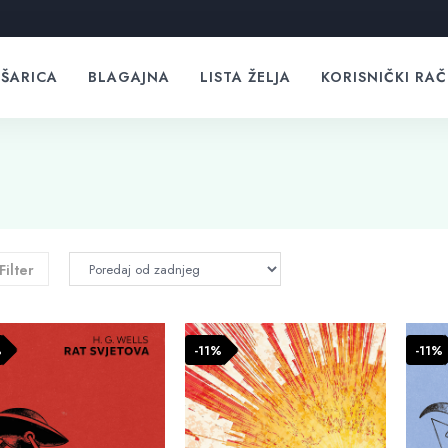
ŠARICA
BLAGAJNA
LISTA ŽELJA
KORISNIČKI RA
Filter
%
-11%
-11%