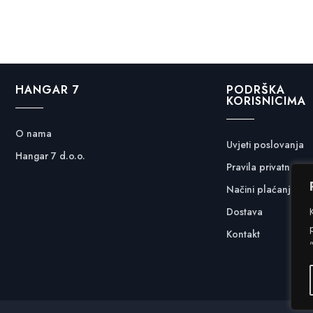
HANGAR 7
PODRŠKA
KORISNICIMA
O nama
Uvjeti poslovanja
Hangar 7 d.o.o.
Pravila privatnosti
Načini plaćanja
Dostava
Kontakt