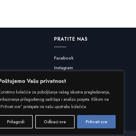
PRATITE NAS
Facebook
Instagram
Poštujemo Vašu privatnost
Koristimo kolačiće za poboljšanje vašeg iskustva pregledavanja,
prikazivanje prilagođenog sadržaja i analizu posjeta. Klikom na
"Prihvati sve" pristajete na našu upotrebu kolačića.
Prilagodi
Odbaci sve
Prihvati sve