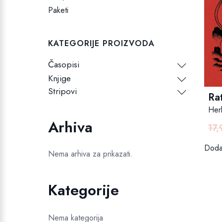
Paketi
KATEGORIJE PROIZVODA
Časopisi
Knjige
Stripovi
Rat
Her
Arhiva
17
Dodaj
Nema arhiva za prikazati.
Kategorije
Nema kategorija