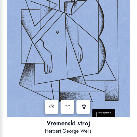
Vremenski stroj
Herbert George Wells