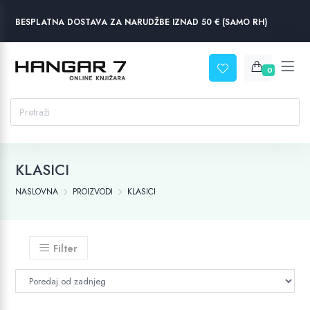
BESPLATNA DOSTAVA ZA NARUDŽBE IZNAD 50 € (SAMO RH)
0
KLASICI
NASLOVNA
PROIZVODI
KLASICI
Filter