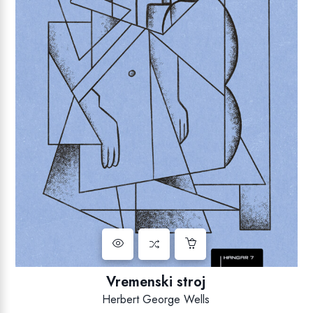
Vremenski stroj
Herbert George Wells