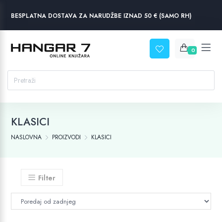
BESPLATNA DOSTAVA ZA NARUDŽBE IZNAD 50 € (SAMO RH)
0
KLASICI
NASLOVNA
PROIZVODI
KLASICI
Filter