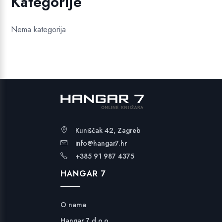
Kategorije
Nema kategorija
Kuniščak 42, Zagreb
info@hangar7.hr
+385 91 987 4375
HANGAR 7
O nama
Hangar 7 d.o.o.